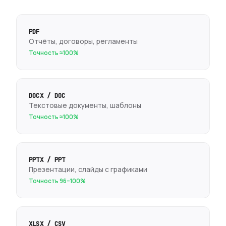
PDF
Отчёты, договоры, регламенты
Точность ≈100%
DOCX / DOC
Текстовые документы, шаблоны
Точность ≈100%
PPTX / PPT
Презентации, слайды с графиками
Точность 96–100%
XLSX / CSV