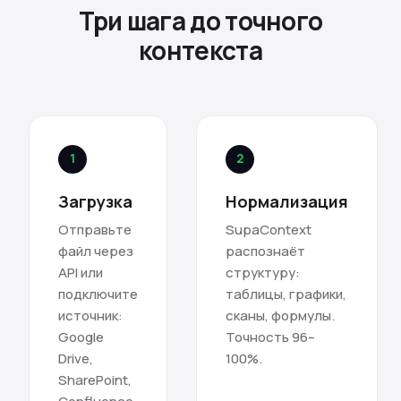
Три шага до точного
контекста
1
2
Загрузка
Нормализация
Отправьте
SupaContext
файл через
распознаёт
API или
структуру:
подключите
таблицы, графики,
источник:
сканы, формулы.
Google
Точность 96–
Drive,
100%.
SharePoint,