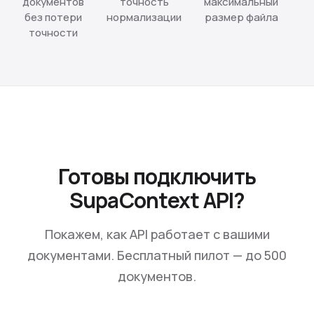
документов
точность
максимальный
без потери
нормализации
размер файла
точности
Готовы подключить
SupaContext API?
Покажем, как API работает с вашими
документами. Бесплатный пилот — до 500
документов.