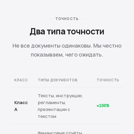
ТОЧНОСТЬ
Два типа точности
Не все документы одинаковы. Мы честно
показываем, чего ожидать.
КЛАСС
ТИПЫ ДОКУМЕНТОВ
ТОЧНОСТЬ
Тексты, инструкции,
Класс
регламенты,
≈100%
A
презентации с
текстом
Финансовые отчёты