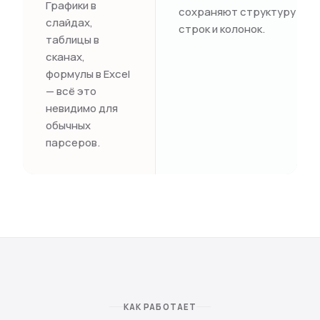
Графики в
сохраняют структуру
слайдах,
строк и колонок.
таблицы в
сканах,
формулы в Excel
— всё это
невидимо для
обычных
парсеров.
КАК РАБОТАЕТ