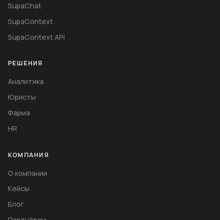
SupaChat
SupaContext
SupaContext API
РЕШЕНИЯ
Аналитика
Юристы
Фарма
HR
КОМПАНИЯ
О компании
Кейсы
Блог
Партнёрам